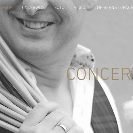
GENDA
ONDERWIJS
FOTO
VIDEO
THE BERNSTEIN & 
CONCER