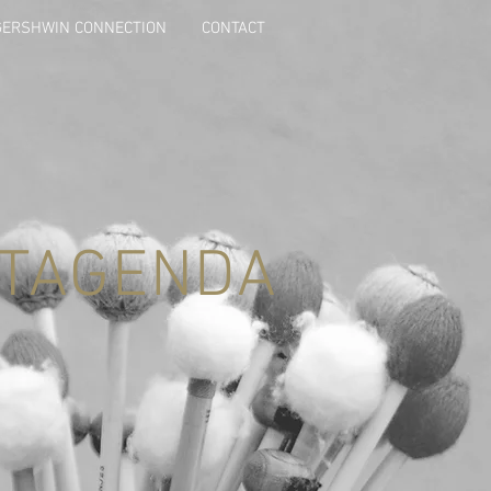
GERSHWIN CONNECTION
CONTACT
TAGENDA