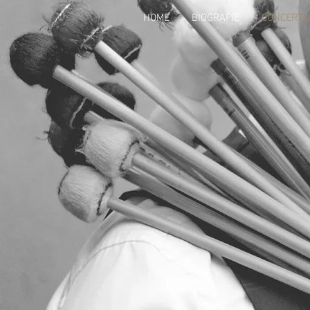
HOME
BIOGRAFIE
CONCERTA